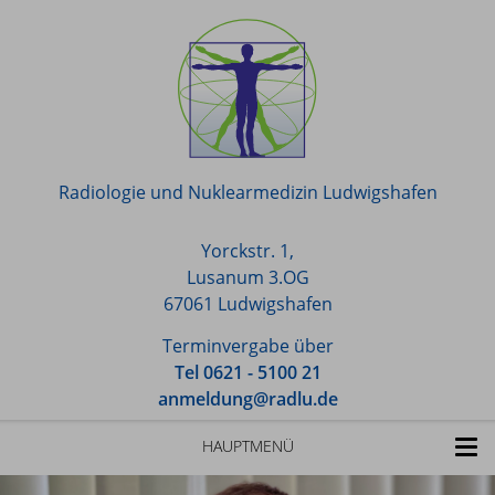
Radiologie und Nuklearmedizin Ludwigshafen
Yorckstr. 1,
Lusanum 3.OG
67061 Ludwigshafen
Terminvergabe über
Tel 0621 - 5100 21
anmeldung@radlu.de
HAUPTMENÜ
TOGG
NAVI