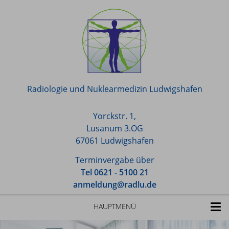
Radiologie und Nuklearmedizin Ludwigshafen
Yorckstr. 1,
Lusanum 3.OG
67061 Ludwigshafen
Terminvergabe über
Tel 0621 - 5100 21
anmeldung@radlu.de
HAUPTMENÜ
TOGG
NAVI