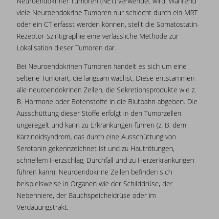
Neuroendokriner Tumoren (NET) verwendet wird. Während
viele Neuroendokrine Tumoren nur schlecht durch ein MRT
oder ein CT erfasst werden können, stellt die Somatostatin-
Rezeptor-Szintigraphie eine verlässliche Methode zur
Lokalisation dieser Tumoren dar.
Bei Neuroendokrinen Tumoren handelt es sich um eine
seltene Tumorart, die langsam wächst. Diese entstammen
alle neuroendokrinen Zellen, die Sekretionsprodukte wie z.
B. Hormone oder Botenstoffe in die Blutbahn abgeben. Die
Ausschüttung dieser Stoffe erfolgt in den Tumorzellen
ungeregelt und kann zu Erkrankungen führen (z. B. dem
Karzinoidsyndrom, das durch eine Ausschüttung von
Serotonin gekennzeichnet ist und zu Hautrötungen,
schnellem Herzschlag, Durchfall und zu Herzerkrankungen
führen kann). Neuroendokrine Zellen befinden sich
beispielsweise in Organen wie der Schilddrüse, der
Nebenniere, der Bauchspeicheldrüse oder im
Verdauungstrakt.